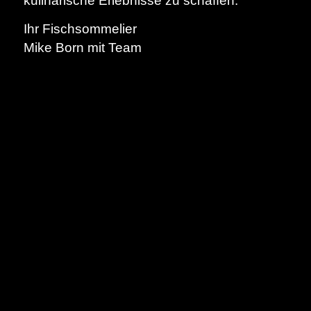
kulinarische Erlebnisse zu schaffen.
Ihr Fischsommelier
Mike Born mit Team