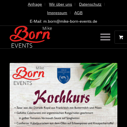
Anfrage
Wir über uns
Datenschutz
Impressum
AGB
E-Mail: m.born@mike-born-events.de