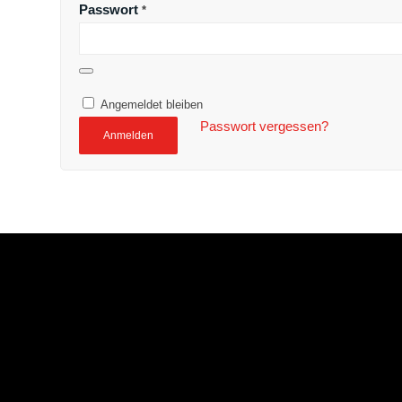
Passwort
*
Angemeldet bleiben
Passwort vergessen?
Anmelden