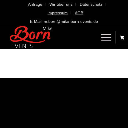
Anfrage
Wir über uns
Datenschutz
Impressum
AGB
E-Mail: m.born@mike-born-events.de